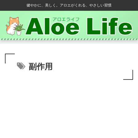
健やかに、美しく。アロエがくれる、やさしい習慣
副作用