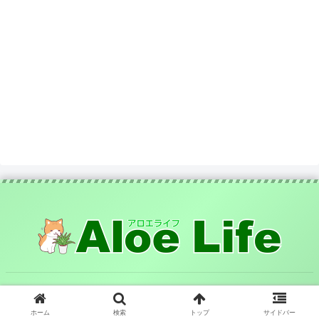
© 2025 アロエライフ｜自然の恵みでキレイと元気をサポート.
ホーム
検索
トップ
サイドバー