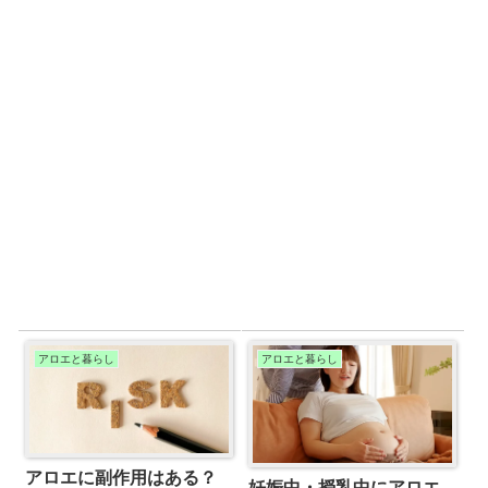
アロエと暮らし
アロエと暮らし
アロエに副作用はある？
妊娠中・授乳中にアロエ