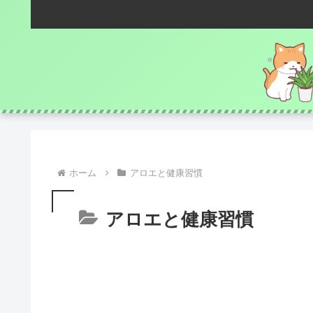
ホーム
アロエと健康習慣
アロエと健康習慣