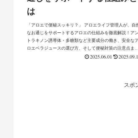
は
「アロエで便秘スッキリ？」 アロエライフ管理人が、自
なお通じをサポートするアロエの仕組みを徹底解説！ア
トラキノン誘導体・多糖類など主要成分の働き、安全な
ロエベラジュースの選び方、そして便秘対策の注意点ま
で。頑固な便秘に悩むあなたへ、科学的根拠に基づいた
2025.06.01
2025.09.
ロエの活用術をお届けします。
スポ