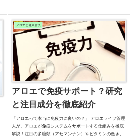
アロエと健康習慣
アロエで免疫サポート？研究
と注目成分を徹底紹介
「アロエって本当に免疫力に良いの？」 アロエライフ管理
人が、アロエが免疫システムをサポートする仕組みを徹底
解説！注目の多糖類（アセマンナン）やビタミンの働き、