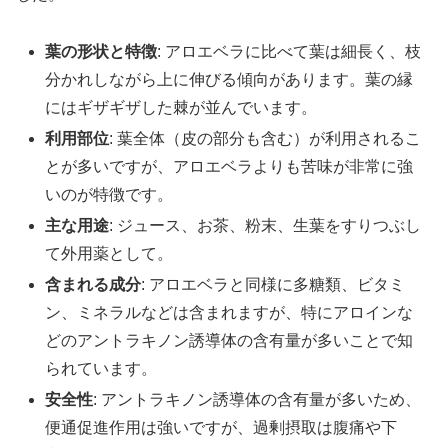
葉の形状と特徴
: アロエベラに比べて葉は細長く、枝
分かれしながら上に伸びる傾向があります。葉の縁
にはギザギザした棘が並んでいます。
利用部位
: 葉全体（皮の部分も含む）が利用されるこ
とが多いですが、アロエベラよりも苦味が非常に強
いのが特徴です。
主な用途
: ジュース、お茶、粉末、生葉をすりつぶし
て外用薬として。
含まれる成分
: アロエベラと同様に多糖類、ビタミ
ン、ミネラルなどは含まれますが、特にアロインな
どのアントラキノン誘導体の含有量が多いことで知
られています。
安全性
: アントラキノン誘導体の含有量が多いため、
便通促進作用は強いですが、過剰摂取は腹痛や下