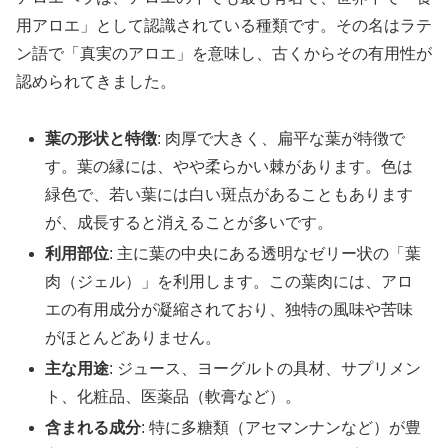
用アロエ」として認識されている種類です。その名はラテ
ン語で「真実のアロエ」を意味し、古くからその有用性が
認められてきました。
葉の形状と特徴
: 肉厚で大きく、扁平な葉が特徴で
す。葉の縁には、やや柔らかい棘があります。色は
緑色で、若い葉には白い斑点があることもあります
が、成長すると消えることが多いです。
利用部位
: 主に葉の中央にある透明なゼリー状の「葉
肉（ジェル）」を利用します。この葉肉には、アロ
エの有用成分が凝縮されており、独特の風味や苦味
がほとんどありません。
主な用途
: ジュース、ヨーグルトの具材、サプリメン
ト、化粧品、医薬品（軟膏など）。
含まれる成分
: 特に多糖類（アセマンナンなど）が豊