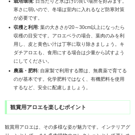
栽培環境
: 日当たりと水はけの良い場所を好みます。
寒さに弱いので、冬場は室内に入れるなど防寒対策
が必要です。
収穫と利用
: 葉の大きさが20～30cm以上になったら
収穫の目安です。アロエベラの場合、葉肉のみを利
用し、皮と黄色い汁は丁寧に取り除きましょう。キ
ダチアロエも、食用にする場合は少量から試すよう
にしてください。
農薬・肥料
: 自家製で利用する際は、無農薬で育てる
のが基本です。化学肥料ではなく、有機肥料を使用
するなど、安全に配慮しましょう。
観賞用アロエを楽しむポイント
観賞用アロエは、その多様な姿が魅力です。インテリアグ