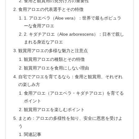
食用と観賞用の見分け方の重要性
食用アロエの代表選手とその特徴
1. アロエベラ（Aloe vera）：世界で最もポピュラ
ーな食用アロエ
2. キダチアロエ（Aloe arborescens）：日本で親し
まれる身近なアロエ
観賞用アロエの多様な魅力と注意点
観賞用アロエの種類とその特徴
観賞用アロエを食用にしない理由
自宅でアロエを育てるなら：食用と観賞用、それぞれ
の楽しみ方
食用アロエ（アロエベラ・キダチアロエ）を育てる
ポイント
観賞用アロエを楽しむポイント
まとめ：アロエの多様性を知り、安全に恩恵を受けよ
う
関連記事