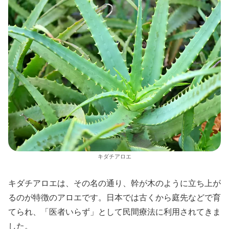
キダチアロエ
キダチアロエは、その名の通り、幹が木のように立ち上が
るのが特徴のアロエです。日本では古くから庭先などで育
てられ、「医者いらず」として民間療法に利用されてきま
した。