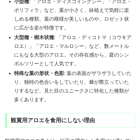
小型種
: 「アロエ・ディスコイングシー」「アロエ・
ポリフィラ」など、葉が小さく、鉢植えで気軽に楽
しめる種類。葉の模様が美しいものや、ロゼット状
に広がる姿が特徴です。
大型種・樹木状種
: 「アロエ・ディコトマ（コウキア
ロエ）」「アロエ・マルロシー」など、数メートル
にもなる大型のアロエ。その存在感から、庭のシン
ボルツリーとして人気です。
特殊な葉の形状・色彩
: 葉の表面がザラザラしていた
り、独特の色合いをしていたり、棘が際立っていた
りするなど、見た目のユニークさに特化した種類が
多くあります。
観賞用アロエを食用にしない理由