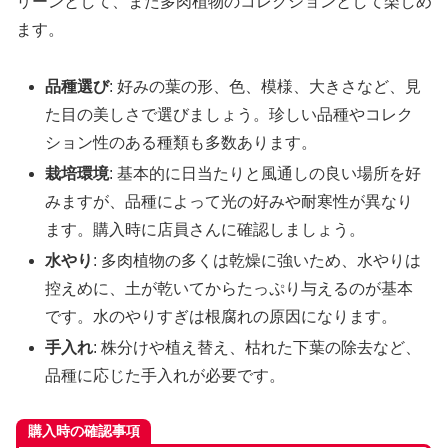
リーンとして、また多肉植物のコレクションとして楽しめ
ます。
品種選び
: 好みの葉の形、色、模様、大きさなど、見
た目の美しさで選びましょう。珍しい品種やコレク
ション性のある種類も多数あります。
栽培環境
: 基本的に日当たりと風通しの良い場所を好
みますが、品種によって光の好みや耐寒性が異なり
ます。購入時に店員さんに確認しましょう。
水やり
: 多肉植物の多くは乾燥に強いため、水やりは
控えめに、土が乾いてからたっぷり与えるのが基本
です。水のやりすぎは根腐れの原因になります。
手入れ
: 株分けや植え替え、枯れた下葉の除去など、
品種に応じた手入れが必要です。
購入時の確認事項