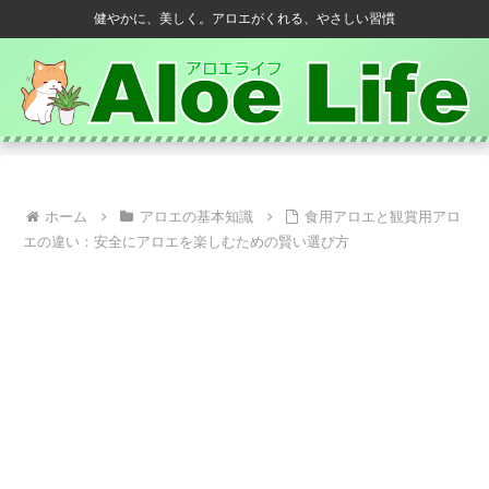
健やかに、美しく。アロエがくれる、やさしい習慣
ホーム
アロエの基本知識
食用アロエと観賞用アロ
エの違い：安全にアロエを楽しむための賢い選び方