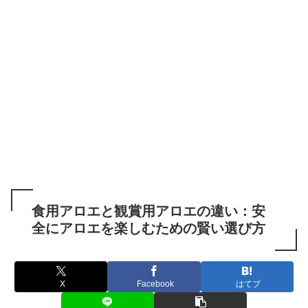
食用アロエと観賞用アロエの違い：安
全にアロエを楽しむための賢い選び方
X
Facebook
はてブ