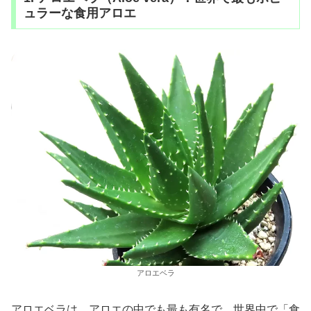
ュラーな食用アロエ
アロエベラ
アロエベラは、アロエの中でも最も有名で、世界中で「食