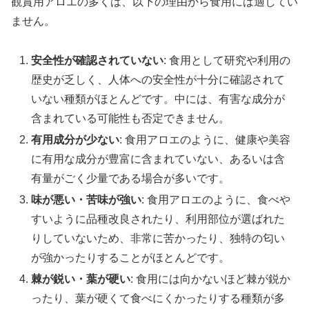
観賞用アロエの多くは、以下の理由から食用には適してい
ません。
安全性が確認されていない
: 食用として研究や利用の
歴史が乏しく、人体への安全性が十分に確認されて
いない種類がほとんどです。中には、有害な成分が
含まれている可能性も否定できません。
有用成分が少ない
: 食用アロエのように、健康や美容
に有用な成分が豊富に含まれていない、あるいは含
有量がごく少量である場合が多いです。
味が悪い・苦味が強い
: 食用アロエのように、食べや
すいように品種改良されたり、利用部位が選ばれた
りしていないため、非常に苦かったり、独特の匂い
が強かったりすることがほとんどです。
棘が鋭い・葉が硬い
: 食用には向かないほど棘が鋭か
ったり、葉が硬くて食べにくかったりする種類が多