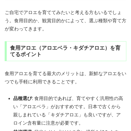
ご自宅でアロエを育ててみたいと考える方もいるでしょ
う。食用目的か、観賞目的かによって、選ぶ種類や育て方
が変わってきます。
食用アロエ（アロエベラ・キダチアロエ）を育
てるポイント
食用アロエを育てる最大のメリットは、新鮮なアロエをい
つでも手軽に利用できることです。
品種選び
: 食用目的であれば、育てやすく汎用性の高
い「アロエベラ」がおすすめです。日本で古くから
親しまれている「キダチアロエ」も良いですが、ア
ロイン含有量に注意が必要です。