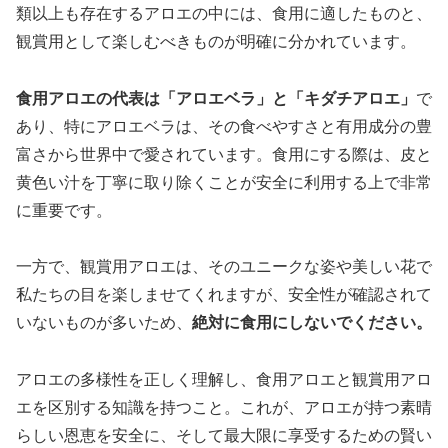
類以上も存在するアロエの中には、食用に適したものと、
観賞用として楽しむべきものが明確に分かれています。
食用アロエの代表は「アロエベラ」と「キダチアロエ」
で
あり、特にアロエベラは、その食べやすさと有用成分の豊
富さから世界中で愛されています。食用にする際は、皮と
黄色い汁を丁寧に取り除くことが安全に利用する上で非常
に重要です。
一方で、観賞用アロエは、そのユニークな姿や美しい花で
私たちの目を楽しませてくれますが、安全性が確認されて
いないものが多いため、
絶対に食用にしないでください。
アロエの多様性を正しく理解し、食用アロエと観賞用アロ
エを区別する知識を持つこと。これが、アロエが持つ素晴
らしい恩恵を安全に、そして最大限に享受するための賢い