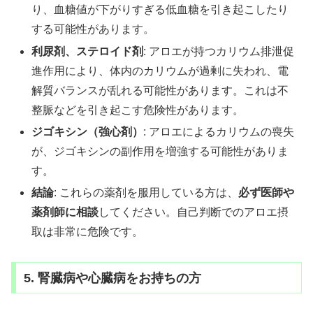
り、血糖値が下がりすぎる低血糖を引き起こしたり
する可能性があります。
利尿剤、ステロイド剤
: アロエが持つカリウム排泄促
進作用により、体内のカリウムが過剰に失われ、電
解質バランスが乱れる可能性があります。これは不
整脈などを引き起こす危険性があります。
ジゴキシン（強心剤）
: アロエによるカリウムの喪失
が、ジゴキシンの副作用を増強する可能性がありま
す。
結論
: これらの薬剤を服用している方は、
必ず医師や
薬剤師に相談
してください。自己判断でのアロエ摂
取は非常に危険です。
5. 腎臓病や心臓病をお持ちの方