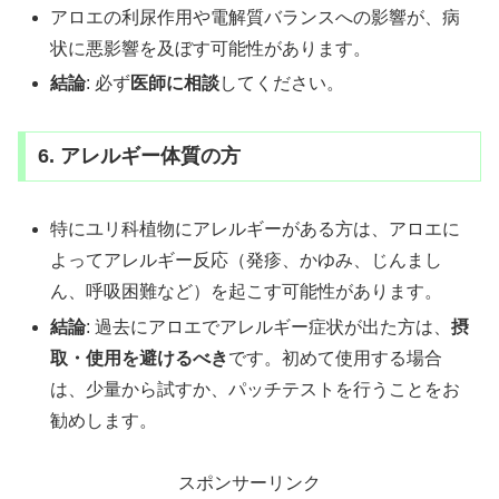
アロエの利尿作用や電解質バランスへの影響が、病
状に悪影響を及ぼす可能性があります。
結論
: 必ず
医師に相談
してください。
6. アレルギー体質の方
特にユリ科植物にアレルギーがある方は、アロエに
よってアレルギー反応（発疹、かゆみ、じんまし
ん、呼吸困難など）を起こす可能性があります。
結論
: 過去にアロエでアレルギー症状が出た方は、
摂
取・使用を避けるべき
です。初めて使用する場合
は、少量から試すか、パッチテストを行うことをお
勧めします。
スポンサーリンク