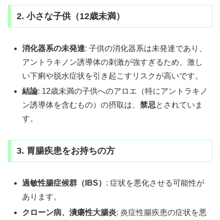
2. 小さな子供（12歳未満）
消化器系の未発達
: 子供の消化器系は未発達であり、
アントラキノン誘導体の刺激が強すぎるため、激し
い下痢や脱水症状を引き起こすリスクが高いです。
結論
: 12歳未満の子供へのアロエ（特にアントラキノ
ン誘導体を含むもの）の摂取は、
禁忌
とされていま
す。
3. 胃腸疾患をお持ちの方
過敏性腸症候群（IBS）
: 症状を悪化させる可能性が
あります。
クローン病、潰瘍性大腸炎
: 炎症性腸疾患の症状を悪