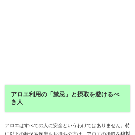
アロエ利用の「禁忌」と摂取を避けるべ
き人
アロエはすべての人に安全というわけではありません。特
に以下の状況や疾患をお持ちの方は、アロエの摂取を
絶対