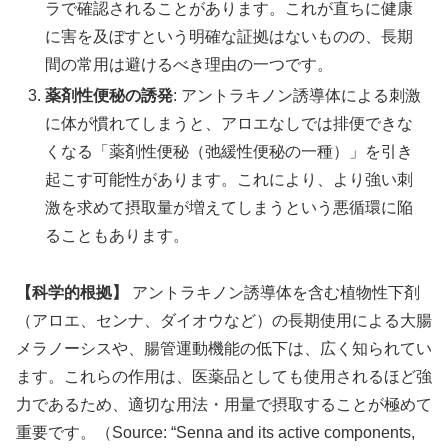
ラで確認されることがあります。これが直ちに健康
に害を及ぼすという明確な証拠はないものの、長期
間の常用は避けるべき理由の一つです。
薬剤性便秘の誘発
: アントラキノン誘導体による刺激
に体が慣れてしまうと、アロエなしでは排便できな
くなる「薬剤性便秘（弛緩性便秘の一種）」を引き
起こす可能性があります。これにより、より強い刺
激を求めて摂取量が増えてしまうという悪循環に陥
ることもあります。
【科学的根拠】
アントラキノン誘導体を含む植物性下剤
（アロエ、センナ、ダイオウなど）の長期使用による大腸
メラノーシスや、腸管運動機能の低下は、広く知られてい
ます。これらの作用は、医薬品としても使用されるほど強
力であるため、適切な用法・用量で摂取することが極めて
重要です。（Source: “Senna and its active components,