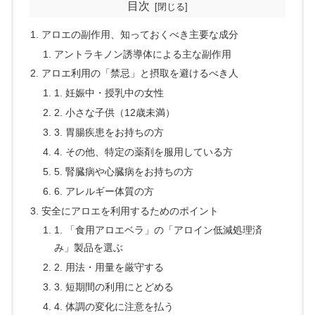
目次
アロエの副作用、知っておくべき主要な成分
アントラキノン誘導体による主な副作用
アロエ利用の「禁忌」と摂取を避けるべき人
1. 妊娠中・授乳中の女性
2. 小さな子供（12歳未満）
3. 胃腸疾患をお持ちの方
4. その他、特定の薬剤を服用している方
5. 腎臓病や心臓病をお持ちの方
6. アレルギー体質の方
安全にアロエを利用するためのポイント
1. 「食用アロエベラ」の「アロイン低減処理済
み」製品を選ぶ
2. 用法・用量を厳守する
3. 短期間の利用にとどめる
4. 体調の変化に注意を払う