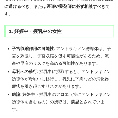
に避けるべき
、または
医師や薬剤師に必ず相談すべき
で
す。
1. 妊娠中・授乳中の女性
子宮収縮作用の可能性
: アントラキノン誘導体は、子
宮を刺激し、子宮収縮を促す可能性があるため、流
産や早産のリスクを高める可能性があります。
母乳への移行
: 授乳中に摂取すると、アントラキノン
誘導体が母乳中に移行し、乳児に下痢などの消化器
症状を引き起こすリスクがあります。
結論
: 妊娠中・授乳中のアロエ（特にアントラキノン
誘導体を含むもの）の摂取は、
禁忌
とされていま
す。