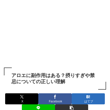
アロエに副作用はある？摂りすぎや禁
忌についての正しい理解
X
Facebook
はてブ