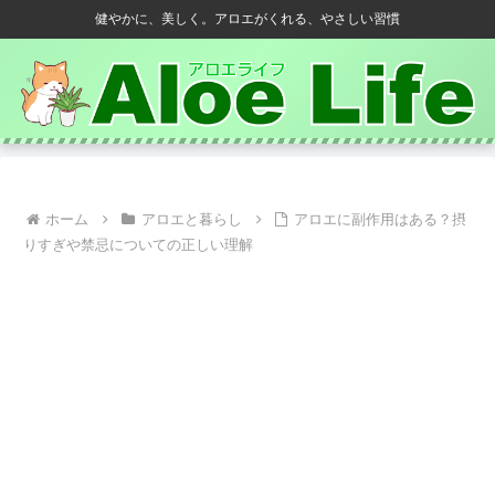
健やかに、美しく。アロエがくれる、やさしい習慣
ホーム
アロエと暮らし
アロエに副作用はある？摂
りすぎや禁忌についての正しい理解