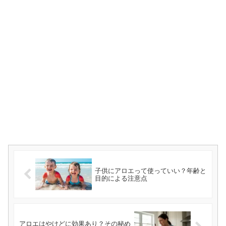
子供にアロエって使っていい？年齢と
目的による注意点
アロエはやけどに効果あり？その秘め