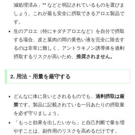
減処理済み」** などと明記されているものを選びま
しょう。これが最も安全に摂取できるアロエ製品で
す。
生のアロエ（特にキダチアロエなど）を自分で摂取
する場合、皮と葉肉の間の黄色い液を完全に除去す
るのは非常に難しく、アントラキノン誘導体を過剰
摂取するリスクが高いため、
推奨されません。
2. 用法・用量を厳守する
どんなに体に良いとされるものでも、
過剰摂取は厳
禁
です。製品に記載されている一日あたりの摂取量
を必ず守りましょう。
「もっと効果を出したいから」と自己判断で量を増
やすことは、副作用のリスクを高めるだけです。