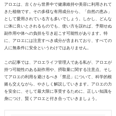
アロエは、古くから世界中で健康維持や美容に利用されて
きた植物です。その多様な有用成分から、「自然の恵み」
として愛用されている方も多いでしょう。しかし、どんな
に体に良いとされるものでも、使い方を誤れば、予期せぬ
副作用や体への負担を引き起こす可能性があります。特
に、アロエには注意すべき成分が含まれており、すべての
人に無条件に安全というわけではありません。
この記事では、アロエライフ管理人である私が、アロエが
持つ可能性のある副作用や、摂取量に関する注意点、そし
てアロエの利用を避けるべき「禁忌」について、科学的根
拠も交えながら、やさしく解説していきます。アロエの力
を安全に、そして最大限に享受するために、正しい知識を
身につけ、賢くアロエと付き合っていきましょう。