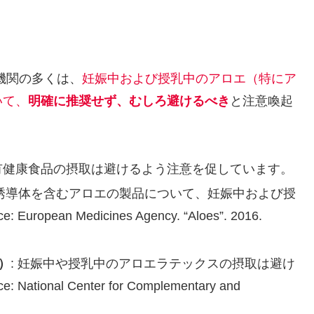
機関の多くは、
妊娠中および授乳中のアロエ（特にア
いて、
明確に推奨せず、むしろ避けるべき
と注意喚起
含有健康食品の摂取は避けるよう注意を促しています。
ン誘導体を含むアロエの製品について、妊娠中および授
an Medicines Agency. “Aloes”. 2016.
）
: 妊娠中や授乳中のアロエラテックスの摂取は避け
nal Center for Complementary and