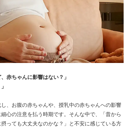
ど、赤ちゃんに影響はない？」
？」
化し、お腹の赤ちゃんや、授乳中の赤ちゃんへの影響
に細心の注意を払う時期です。そんな中で、「昔から
に摂っても大丈夫なのかな？」と不安に感じている方