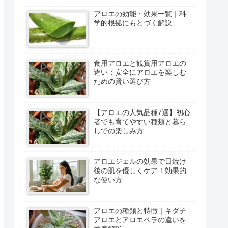
アロエの効能・効果一覧｜科
学的根拠にもとづく解説
食用アロエと観賞用アロエの
違い：安全にアロエを楽しむ
ための賢い選び方
【アロエの人気品種7選】初心
者でも育てやすい種類と暮ら
しでの楽しみ方
アロエジェルの効果で日焼け
後の肌を優しくケア！効果的
な使い方
アロエの種類と特徴｜キダチ
アロエとアロエベラの違いを