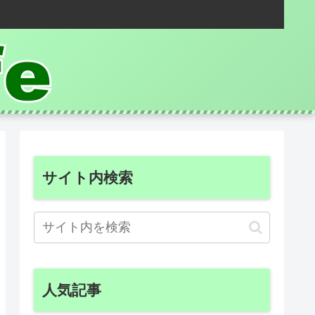
サイト内検索
人気記事