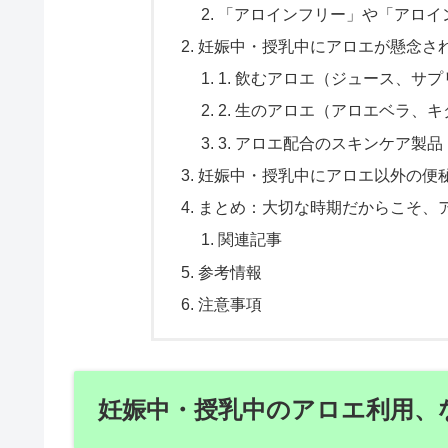
「アロインフリー」や「アロイ
妊娠中・授乳中にアロエが懸念さ
1. 飲むアロエ（ジュース、サ
2. 生のアロエ（アロエベラ、
3. アロエ配合のスキンケア製
妊娠中・授乳中にアロエ以外の便
まとめ：大切な時期だからこそ、
関連記事
参考情報
注意事項
妊娠中・授乳中のアロエ利用、