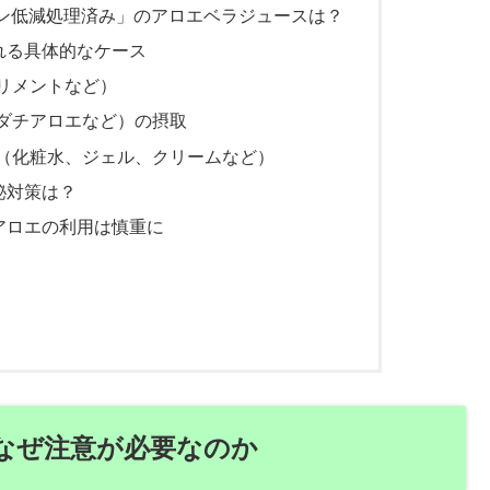
ン低減処理済み」のアロエベラジュースは？
れる具体的なケース
プリメントなど）
キダチアロエなど）の摂取
品（化粧水、ジェル、クリームなど）
秘対策は？
アロエの利用は慎重に
なぜ注意が必要なのか