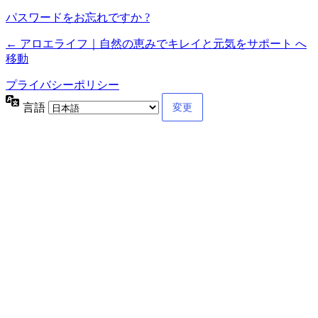
パスワードをお忘れですか ?
← アロエライフ｜自然の恵みでキレイと元気をサポート へ
移動
プライバシーポリシー
言語