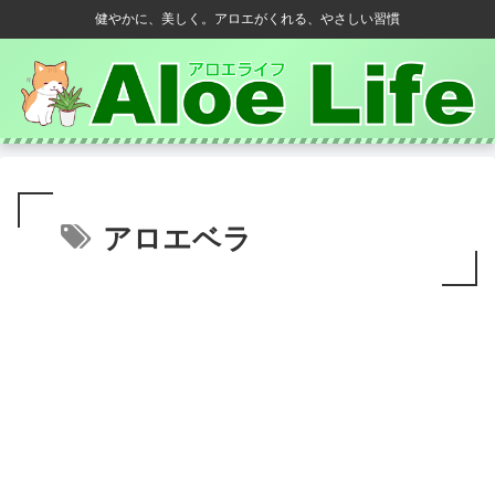
健やかに、美しく。アロエがくれる、やさしい習慣
アロエベラ