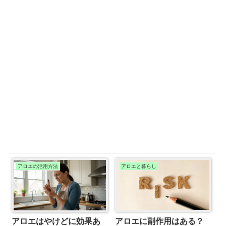
アロエの活用方法
アロエと暮らし
アロエに副作用はある？
アロエはやけどに効果あ