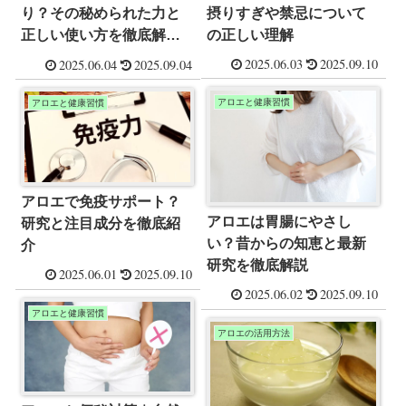
摂りすぎや禁忌について
り？その秘められた力と
の正しい理解
正しい使い方を徹底解
説！
2025.06.03
2025.09.10
2025.06.04
2025.09.04
アロエと健康習慣
アロエと健康習慣
アロエで免疫サポート？
アロエは胃腸にやさし
研究と注目成分を徹底紹
い？昔からの知恵と最新
介
研究を徹底解説
2025.06.01
2025.09.10
2025.06.02
2025.09.10
アロエと健康習慣
アロエの活用方法