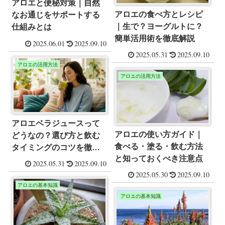
アロエと便秘対策｜自然
アロエの食べ方とレシピ
なお通じをサポートする
｜生で？ヨーグルトに？
仕組みとは
簡単活用術を徹底解説
2025.06.01
2025.09.10
2025.05.31
2025.09.10
アロエの活用方法
アロエの活用方法
アロエベラジュースって
アロエの使い方ガイド｜
どうなの？選び方と飲む
食べる・塗る・飲む方法
タイミングのコツを徹底
と知っておくべき注意点
解説
2025.05.31
2025.09.10
2025.05.30
2025.09.10
アロエの基本知識
アロエの基本知識